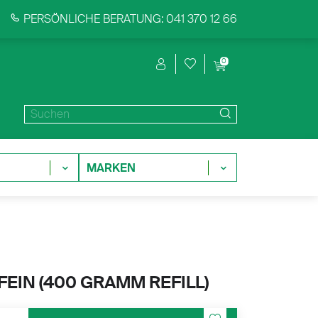
PERSÖNLICHE BERATUNG: 041 370 12 66
0
MARKEN
EIN (
400 GRAMM REFILL)