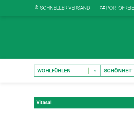
SCHNELLER VERSAND
PORTOFREIE 
WOHLFÜHLEN
SCHÖNHEIT
Vitasal