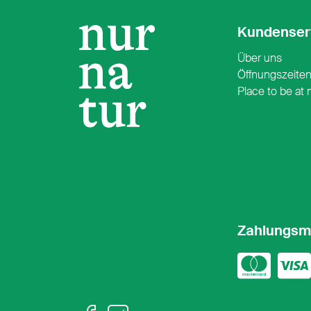
Kundenser
Über uns
Öffnungszeite
Place to be at 
Zahlungsm
Mast
Vi