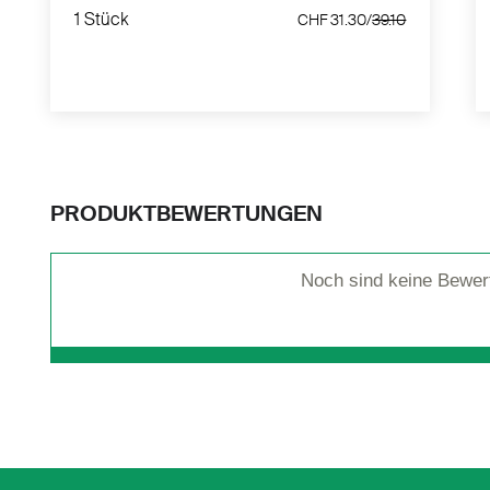
1 Stück
CHF 31.30/
39.10
0
1 Stück
0
CHF 31.30/
39.10
PRODUKTBEWERTUNGEN
Noch sind keine Bewer