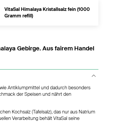
VitaSal Himalaya Kristallsalz fein (1000
Gramm refill)
alaya Gebirge. Aus fairem Handel
en wie Antiklumpmittel und dadurch besonders
chmack der Speisen und nährt den
ichen Kochsalz (Tafelsalz), das nur aus Natrium
uellen Verarbeitung behält VitaSal seine