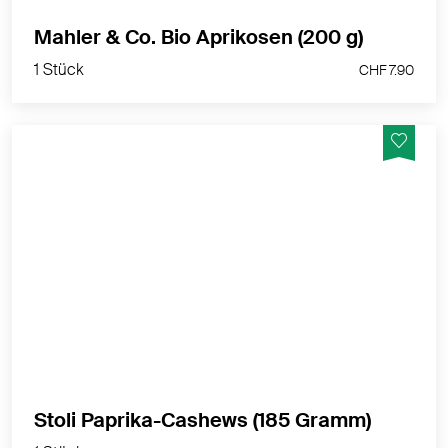
1 Stück
Mahler & Co. Bio Aprikosen (200 g)
CHF 7.90
1 Stück
CHF 7.90
Ein Erlebnis für den anspruchsvollen Nussliebhaber
MEHR PRODUKTINFOS
1 Stück
Stoli Paprika-Cashews (185 Gramm)
CHF 8.90