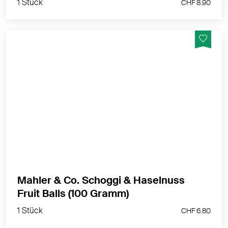
1 Stück
CHF 8.90
Randvoll mit Geschmack!
MEHR PRODUKTINFOS
Mahler & Co. Schoggi & Haselnuss
1 Stück
Fruit Balls (100 Gramm)
CHF 6.80
1 Stück
CHF 6.80