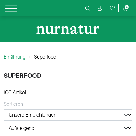
0
Produktsuche
Ernährung
Superfood
SUPERFOOD
106 Artikel
Sortieren