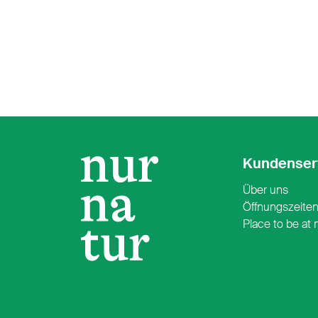
Kundenser
Über uns
Öffnungszeite
Place to be at 