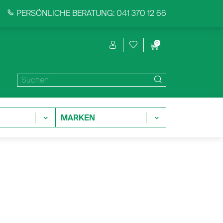
PERSÖNLICHE BERATUNG: 041 370 12 66
0
MARKEN