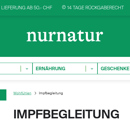
LIEFERUNG AB 50.- CHF
14 TAGE RÜCKGABERECHT
ERNÄHRUNG
GESCHENKE
Wohlfühlen
Impfbegleitung
IMPFBEGLEITUNG