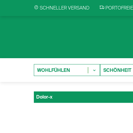
SCHNELLER VERSAND
PORTOFREIE 
WOHLFÜHLEN
SCHÖNHEIT
Dolor-x