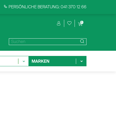
PERSÖNLICHE BERATUNG: 041 370 12 66
0
MARKEN