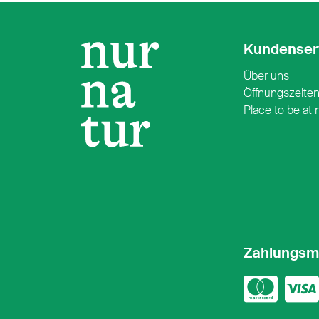
Kundenser
Über uns
Öffnungszeite
Place to be at 
Zahlungsm
Mast
Vi