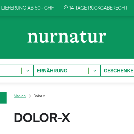
LIEFERUNG AB 50.- CHF
14 TAGE RÜCKGABERECHT
ERNÄHRUNG
GESCHENKE
Marken
Dolor-x
DOLOR-X