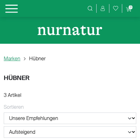
0
Produktsuche
Marken
Hübner
HÜBNER
3 Artikel
Sortieren