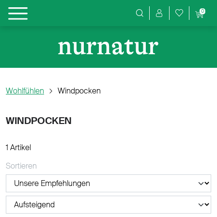
0
Produktsuche
Wohlfühlen
Windpocken
WINDPOCKEN
1 Artikel
Sortieren