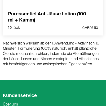
MEHR PRODUKTINFOS
Puressentiel Anti-läuse Lotion (100
1 Stück
ml + Kamm)
CHF 26.50
1 Stück
CHF 26.50
Nachweislich wirksam ab der 1. Anwendung - Aktiv nach 10
Minuten. Formulierung 100% natürlich. enhält pflanzliche
Öle, die mechanisch wirken, indem sie die Atemöffnungen
der Läuse, Larven und Nissen verstopfen und Ätherisches
mit besänftigenden und antiseptischen Eigenschaften.
Kundenservice
Über uns