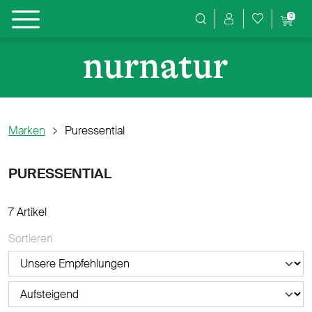
0
Produktsuche
Marken
Puressential
PURESSENTIAL
7 Artikel
Sortieren