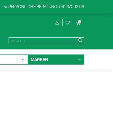
PERSÖNLICHE BERATUNG: 041 370 12 66
0
MARKEN