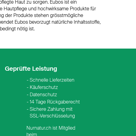
flegte Haut zu sorgen. Eubos ist ein
he Hautpflege und hochwirksame Produkte für
klung der Produkte stehen grösstmögliche
endet Eubos bevorzugt natürliche Inhaltsstoffe,
edingt nötig ist.
Geprüfte Leistung
Schnelle Lieferzeiten
Käuferschutz
Datenschutz
14 Tage Rückgaberecht
Sichere Zahlung mit
SSL-Verschlüsselung
Nurnatur.ch ist Mitglied
beim