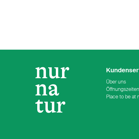
Kundenser
Über uns
Öffnungszeite
Place to be at 