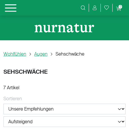
0
Produktsuche
Wohlfühlen
Augen
Sehschwäche
SEHSCHWÄCHE
7 Artikel
Sortieren