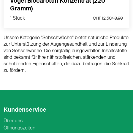
Vogel Biocarottin Konzentrat (220
1 Stück
Gramm)
CHF 12.50/
13.90
1 Stück
CHF 12.50/
13.90
Unsere Kategorie "Sehschwäche" bietet natürliche Produkte
zur Unterstützung der Augengesundheit und zur Linderung
von Sehschwäche. Die sorgfältig ausgewählten Inhaltsstoffe
sind bekannt für ihre nährstoffreichen, stärkenden und
schützenden Eigenschaften, die dazu beitragen, die Sehkraft
zu fördern.
Kundenservice
Über uns
Öffnungszeiten