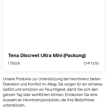
Die TENA Discreet Ultra Mini Inkontinenzeinlage ist
ultradünn aber besonders saugfähig.
MEHR PRODUKTINFOS
1 Stück
Tena Discreet Ultra Mini (Packung)
CHF 13.50
1 Stück
CHF 13.50
Unsere Produkte zur Unterstützung bei Inkontinenz bieten
Diskretion und Komfort im Alltag. Sie sorgen für ein sicheres
Gefühl und schützen vor Feuchtigkeit, damit Sie sich den
ganzen Tag über wohlfühlen können. Entdecken Sie eine
Auswahl an Inkontinenzprodukten, die Ihre Bedürfnisse
unterstützen.