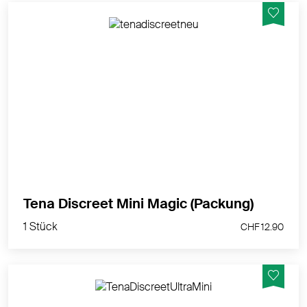
Die kleinste Slipeinlage im TENA Lady Discreet
Produktsortiment.
MEHR PRODUKTINFOS
1 Stück
Tena Discreet Mini Magic (Packung)
CHF 12.90
1 Stück
CHF 12.90