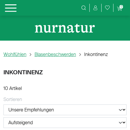
0
Produktsuche
Wohlfühlen
Blasenbeschwerden
Inkontinenz
INKONTINENZ
10 Artikel
Sortieren