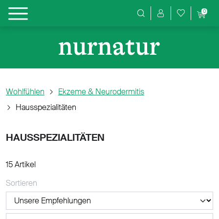
0
Produktsuche
Wohlfühlen
Ekzeme & Neurodermitis
Hausspezialitäten
HAUSSPEZIALITÄTEN
15 Artikel
Sortieren