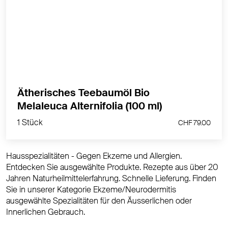
Bio Melaleuca alternifolia zur Raumbeduftung oder
direkt auf einen Duftstein
MEHR PRODUKTINFOS
Ätherisches Teebaumöl Bio
1 Stück
Melaleuca Alternifolia (100 ml)
CHF 79.00
1 Stück
CHF 79.00
Hausspezialitäten - Gegen Ekzeme und Allergien.
Entdecken Sie ausgewählte Produkte. Rezepte aus über 20
Jahren Naturheilmittelerfahrung. Schnelle Lieferung. Finden
Sie in unserer Kategorie Ekzeme/Neurodermitis
ausgewählte Spezialitäten für den Äusserlichen oder
Innerlichen Gebrauch.