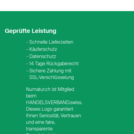
Geprüfte Leistung
Schnelle Lieferzeiten
Käuferschutz
Datenschutz
14 Tage Rückgaberecht
Sichere Zahlung mit
SSL-Verschlüsselung
Nurnatur.ch ist Mitglied
beim
HANDELSVERBAND.swiss.
Dieses Logo garantiert
Ihnen Seriosität, Vertrauen
ay
 Pay
und eine faire,
transparente