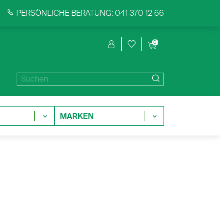
PERSÖNLICHE BERATUNG: 041 370 12 66
0
MARKEN