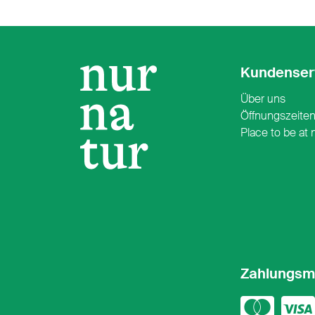
Kundenser
Über uns
Öffnungszeite
Place to be at 
Zahlungsm
Mast
Vi