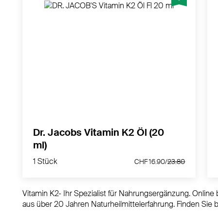
Vitamin K2 für die Erhaltung normaler
Knochen.
MEHR PRODUKTINFOS
Dr. Jacobs Vitamin K2 Öl (20
ml)
1 Stück
CHF 16.90/
23.80
1 Stück
CHF 16.90/
23.80
Vitamin K2- Ihr Spezialist für Nahrungsergänzung. Onlin
aus über 20 Jahren Naturheilmittelerfahrung. Finden Sie b