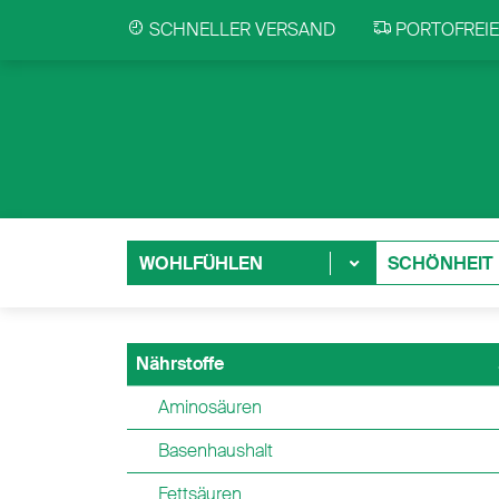
SCHNELLER VERSAND
PORTOFREIE 
WOHLFÜHLEN
SCHÖNHEIT
Nährstoffe
Aminosäuren
Basenhaushalt
Fettsäuren