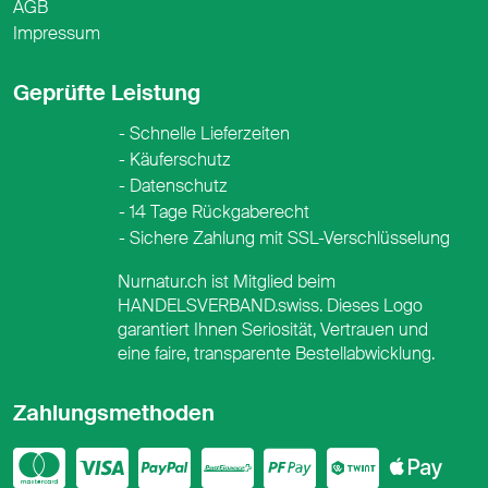
AGB
Impressum
Geprüfte Leistung
Schnelle Lieferzeiten
Käuferschutz
Datenschutz
14 Tage Rückgaberecht
Sichere Zahlung mit SSL-Verschlüsselung
Nurnatur.ch ist Mitglied beim
HANDELSVERBAND.swiss. Dieses Logo
garantiert Ihnen Seriosität, Vertrauen und
eine faire, transparente Bestellabwicklung.
Zahlungsmethoden
Mastercard
Visa
PayPal
PostFinance
PostFina
Twint
App