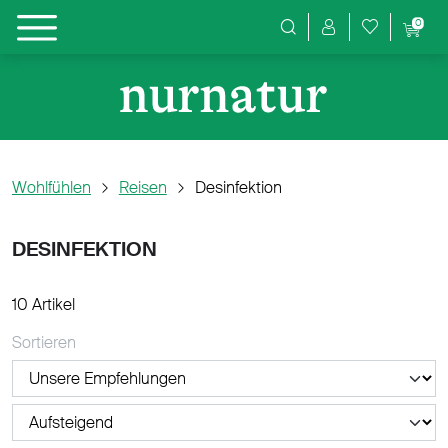
0
Produktsuche
Wohlfühlen
Reisen
Desinfektion
DESINFEKTION
10 Artikel
Sortieren