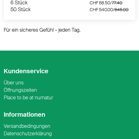
6 Stück
CHF 68.50/
77.40
50 Stück
CHF 540.00/
645.00
Für ein sicheres Gefühl – jeden Tag.
Kundenservice
Über uns
Öffnungszeiten
Place to be at nurnatur
Informationen
Versandbedingungen
Datenschutzerklärung