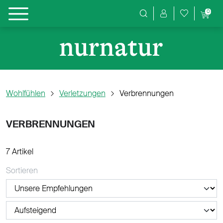
0
Produktsuche
Wohlfühlen
Verletzungen
Verbrennungen
VERBRENNUNGEN
7 Artikel
Sortieren