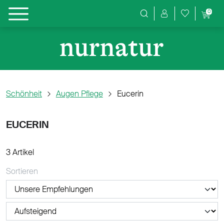
0
Produktsuche
Schönheit
Augen Pflege
Eucerin
EUCERIN
3 Artikel
Sortieren