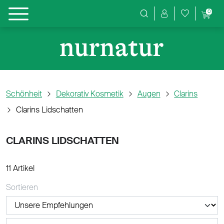
0
Produktsuche
Schönheit
Dekorativ Kosmetik
Augen
Clarins
Clarins Lidschatten
CLARINS LIDSCHATTEN
11 Artikel
Sortieren