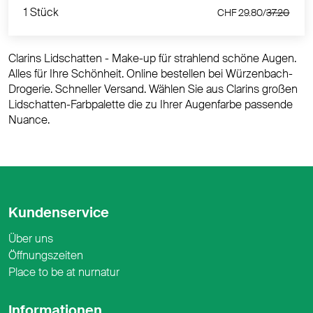
1 Stück
CHF 29.80/
37.20
Clarins Lidschatten - Make-up für strahlend schöne Augen.
Alles für Ihre Schönheit. Online bestellen bei Würzenbach-
Drogerie. Schneller Versand. Wählen Sie aus Clarins großen
Lidschatten-Farbpalette die zu Ihrer Augenfarbe passende
Nuance.
Kundenservice
Über uns
Öffnungszeiten
Place to be at nurnatur
Informationen