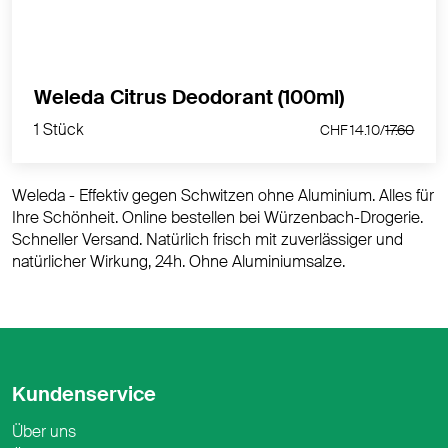
1 Stück
Weleda Citrus Deodorant (100ml)
CHF 14.10/
17.60
1 Stück
CHF 14.10/
17.60
Weleda - Effektiv gegen Schwitzen ohne Aluminium. Alles für
Ihre Schönheit. Online bestellen bei Würzenbach-Drogerie.
Schneller Versand. Natürlich frisch mit zuverlässiger und
natürlicher Wirkung, 24h. Ohne Aluminiumsalze.
Kundenservice
Über uns