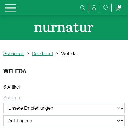
0
Produktsuche
Schönheit
Deodorant
Weleda
WELEDA
6 Artikel
Sortieren