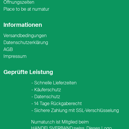
Öffnungszeiten
Place to be at nurnatur
Informationen
Versandbedingungen
Datenschutzerklärung
AGB
Impressum
Geprüfte Leistung
Schnelle Lieferzeiten
Käuferschutz
Datenschutz
14 Tage Rückgaberecht
Sichere Zahlung mit SSL-Verschlüsselung
Nurnatur.ch ist Mitglied beim
HANDELSVERBAND.swiss. Dieses Logo