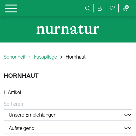
0
Produktsuche
Schönheit
Fusspflege
Hornhaut
HORNHAUT
11 Artikel
Sortieren