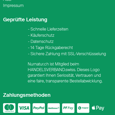
Impressum
Geprüfte Leistung
Schnelle Lieferzeiten
Käuferschutz
Datenschutz
14 Tage Rückgaberecht
Sichere Zahlung mit SSL-Verschlüsselung
Nurnatur.ch ist Mitglied beim
HANDELSVERBAND.swiss. Dieses Logo
garantiert Ihnen Seriosität, Vertrauen und
eine faire, transparente Bestellabwicklung.
Zahlungsmethoden
Mastercard
Visa
PayPal
PostFinance
PostFina
Twint
App