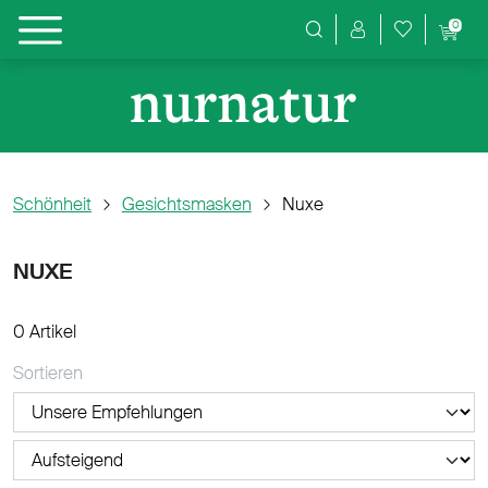
0
Produktsuche
Schönheit
Gesichtsmasken
Nuxe
NUXE
0 Artikel
Sortieren