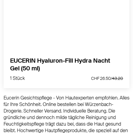
Spendet 72 Stunden Feuchtigkeit
MEHR PRODUKTINFOS
EUCERIN Hyaluron-Fill Hydra Nacht
1 Stück
Gel (50 ml)
CHF 26.50/
43.20
1 Stück
CHF 26.50/
43.20
Eucerin Gesichtspflege - Von Hautexperten empfohlen. Alles
für Ihre Schönheit. Online bestellen bei Würzenbach-
Drogerie. Schneller Versand. Individuelle Beratung. Die
gründliche und dennoch milde tägliche Reinigung und
Feuchtigkeitspflege trägt dazu bei, dass die Haut gesund
bleibt. Hochwertige Hautpflegeprodukte, die speziell auf den