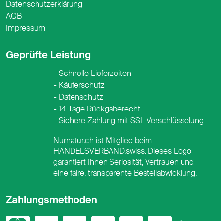
Datenschutzerklärung
AGB
Impressum
Geprüfte Leistung
Schnelle Lieferzeiten
Käuferschutz
Datenschutz
14 Tage Rückgaberecht
Sichere Zahlung mit SSL-Verschlüsselung
Nurnatur.ch ist Mitglied beim
HANDELSVERBAND.swiss. Dieses Logo
garantiert Ihnen Seriosität, Vertrauen und
eine faire, transparente Bestellabwicklung.
Zahlungsmethoden
Mastercard
Visa
PayPal
PostFinance
PostFina
Twint
App