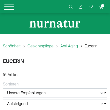
0
Produktsuche
Schönheit
Gesichtspflege
Anti Aging
Eucerin
EUCERIN
16 Artikel
Sortieren