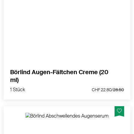
Aufbauend. Glättend. Pflegend.
MEHR PRODUKTINFOS
Börlind Augen-Fältchen Creme (20
1 Stück
ml)
CHF 22.80/
28.50
1 Stück
CHF 22.80/
28.50