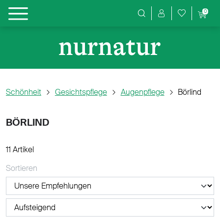
0
Produktsuche
Schönheit
Gesichtspflege
Augenpflege
Börlind
BÖRLIND
11 Artikel
Sortieren