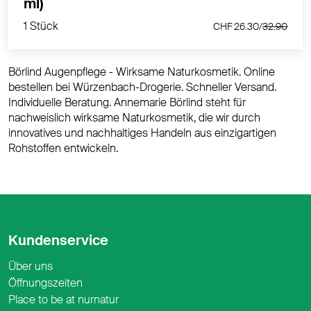
1 Stück
ml)
CHF 26.30/
32.90
1 Stück
CHF 26.30/
32.90
Börlind Augenpflege - Wirksame Naturkosmetik. Online
bestellen bei Würzenbach-Drogerie. Schneller Versand.
Individuelle Beratung. Annemarie Börlind steht für
nachweislich wirksame Naturkosmetik, die wir durch
innovatives und nachhaltiges Handeln aus einzigartigen
Rohstoffen entwickeln.
Kundenservice
Über uns
Öffnungszeiten
Place to be at nurnatur