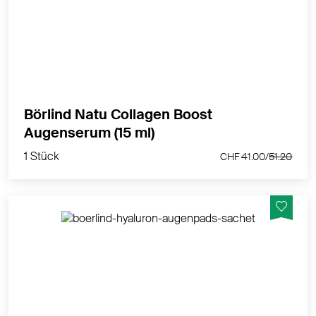
MEHR PRODUKTINFOS
Börlind Natu Collagen Boost
1 Stück
Augenserum (15 ml)
CHF 41.00/
51.20
1 Stück
CHF 41.00/
51.20
Augenpads mit Sofort-Effekt