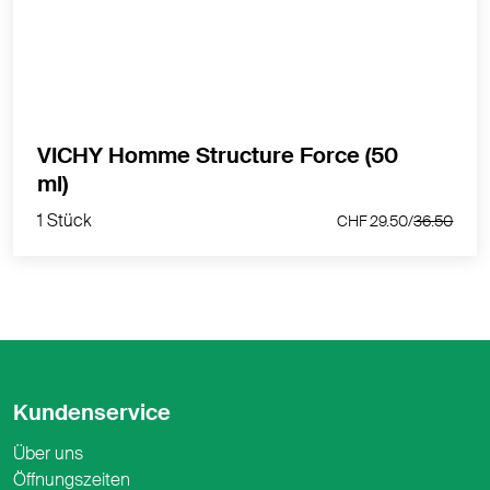
MEHR PRODUKTINFOS
VICHY Homme Structure Force (50
1 Stück
ml)
CHF 29.50/
36.50
1 Stück
CHF 29.50/
36.50
Kundenservice
Über uns
Öffnungszeiten