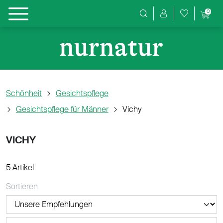
0
Produktsuche
Schönheit
Gesichtspflege
Gesichtspflege für Männer
Vichy
VICHY
5 Artikel
Sortieren