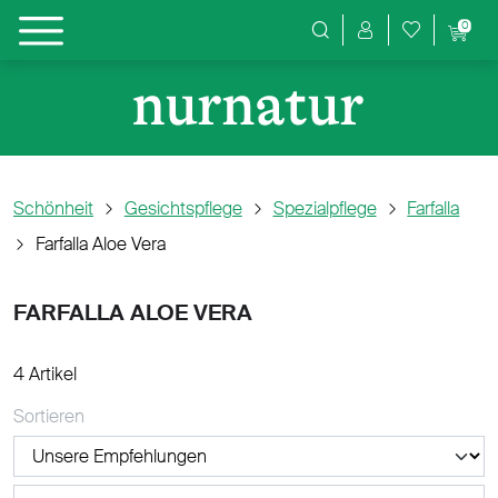
0
Produktsuche
Schönheit
Gesichtspflege
Spezialpflege
Farfalla
Farfalla Aloe Vera
FARFALLA ALOE VERA
4 Artikel
Sortieren