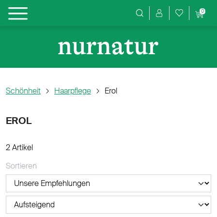
0
Produktsuche
Schönheit
Haarpflege
Erol
EROL
2 Artikel
Sortieren