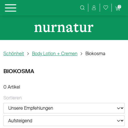
0
Produktsuche
Schönheit
Body Lotion + Cremen
Biokosma
BIOKOSMA
0 Artikel
Sortieren