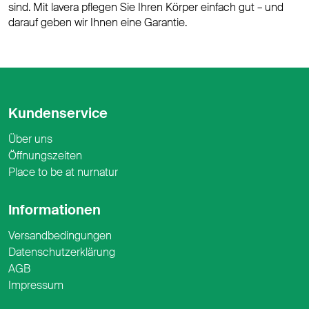
sind. Mit lavera pflegen Sie Ihren Körper einfach gut – und
darauf geben wir Ihnen eine Garantie.
Kundenservice
Über uns
Öffnungszeiten
Place to be at nurnatur
Informationen
Versandbedingungen
Datenschutzerklärung
AGB
Impressum