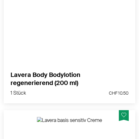
Festigende Pflege für reife Haut
MEHR PRODUKTINFOS
Lavera Body Bodylotion
1 Stück
regenerierend (200 ml)
CHF 10.50
1 Stück
CHF 10.50