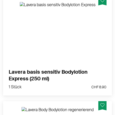
24 h schnell einziehende Feuchtigkeitspflege für
normale Haut
MEHR PRODUKTINFOS
Lavera basis sensitiv Bodylotion
1 Stück
Express (250 ml)
CHF 8.90
1 Stück
CHF 8.90