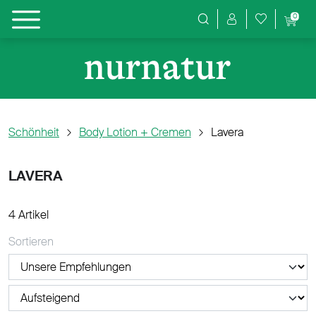
0
Produktsuche
Schönheit
Body Lotion + Cremen
Lavera
LAVERA
4 Artikel
Sortieren