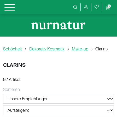
0
Produktsuche
Schönheit
Dekorativ Kosmetik
Make-up
Clarins
CLARINS
92 Artikel
Sortieren