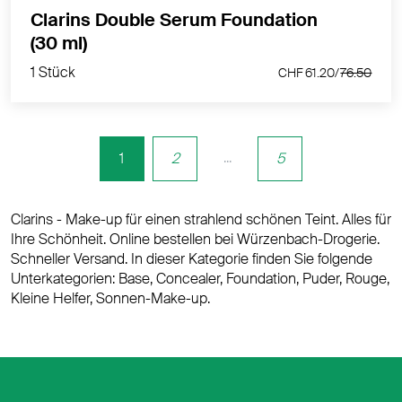
Clarins Double Serum Foundation
1 Stück
(30 ml)
CHF 61.20/
76.50
1 Stück
CHF 61.20/
76.50
...
1
2
5
Clarins - Make-up für einen strahlend schönen Teint. Alles für
Ihre Schönheit. Online bestellen bei Würzenbach-Drogerie.
Schneller Versand. In dieser Kategorie finden Sie folgende
Unterkategorien: Base, Concealer, Foundation, Puder, Rouge,
Kleine Helfer, Sonnen-Make-up.