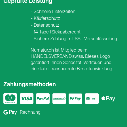
Geprüfte Leistung
Schnelle Lieferzeiten
Käuferschutz
Datenschutz
14 Tage Rückgaberecht
Sichere Zahlung mit SSL-Verschlüsselung
Nurnatur.ch ist Mitglied beim
HANDELSVERBAND.swiss. Dieses Logo
garantiert Ihnen Seriosität, Vertrauen und
eine faire, transparente Bestellabwicklung.
Zahlungsmethoden
Mastercard
Visa
PayPal
PostFinance
PostFina
Twint
App
Google Pay
Rechnung