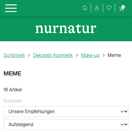
0
Produktsuche
Schönheit
Dekorativ Kosmetik
Make-up
Meme
MEME
18 Artikel
Sortieren