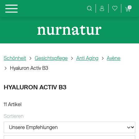
0
Produktsuche
Schönheit
Gesichtspflege
Anti Aging
Avène
Hyaluron Activ B3
HYALURON ACTIV B3
11 Artikel
Sortieren