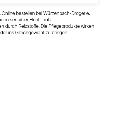
eit. Online bestellen bei Würzenbach-Drogerie.
nden sensibler Haut -trotz
n durch Reizstoffe. Die Pflegeprodukte wirken
er ins Gleichgewicht zu bringen.