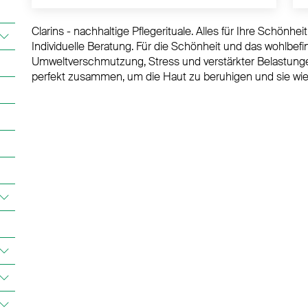
Clarins - nachhaltige Pflegerituale. Alles für Ihre Schönh
Individuelle Beratung. Für die Schönheit und das wohlbefi
Umweltverschmutzung, Stress und verstärkter Belastunge
perfekt zusammen, um die Haut zu beruhigen und sie wied