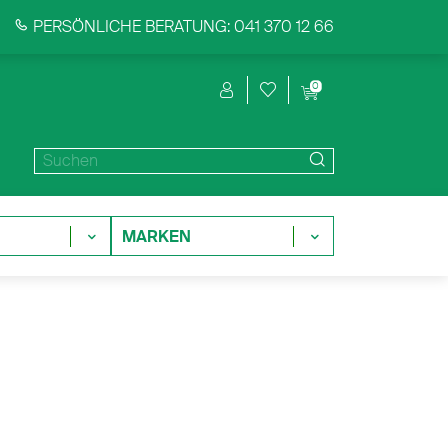
PERSÖNLICHE BERATUNG: 041 370 12 66
0
MARKEN