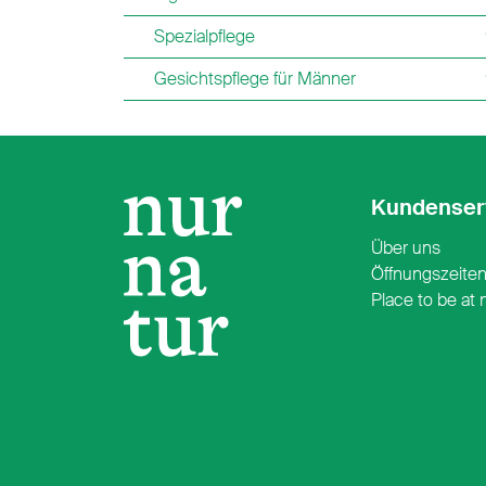
Spezialpflege
Gesichtspflege für Männer
Kundenser
Über uns
Öffnungszeite
Place to be at 