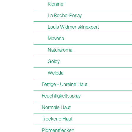
Klorane
La Roche-Posay
Louis Widmer skinexpert
Mavena
Naturaroma
Goloy
Weleda
Fettige - Unreine Haut
Feuchtigkeitsspray
Normale Haut
Trockene Haut
Pigmentflecken