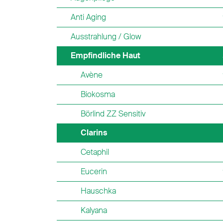
Anti Aging
Ausstrahlung / Glow
Empfindliche Haut
Avène
Biokosma
Börlind ZZ Sensitiv
Clarins
Cetaphil
Eucerin
Hauschka
Kalyana