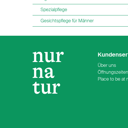
Spezialpflege
Gesichtspflege für Männer
Kundenser
Über uns
Öffnungszeite
Place to be at 