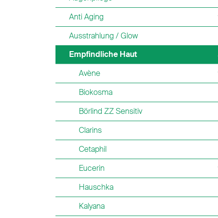
Anti Aging
Ausstrahlung / Glow
Empfindliche Haut
Avène
Biokosma
Börlind ZZ Sensitiv
Clarins
Cetaphil
Eucerin
Hauschka
Kalyana