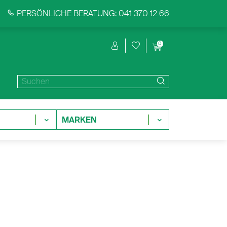
PERSÖNLICHE BERATUNG: 041 370 12 66
0
MARKEN