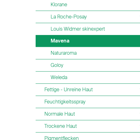
Klorane
La Roche-Posay
Louis Widmer skinexpert
Mavena
Naturaroma
Goloy
Weleda
Fettige - Unreine Haut
Feuchtigkeitsspray
Normale Haut
Trockene Haut
Pigmentflecken