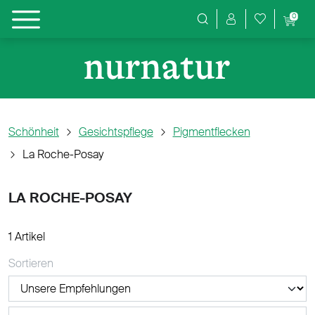
0
Produktsuche
Schönheit
Gesichtspflege
Pigmentflecken
La Roche-Posay
LA ROCHE-POSAY
1 Artikel
Sortieren