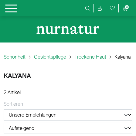
0
Produktsuche
Schönheit
Gesichtspflege
Trockene Haut
Kalyana
KALYANA
2 Artikel
Sortieren