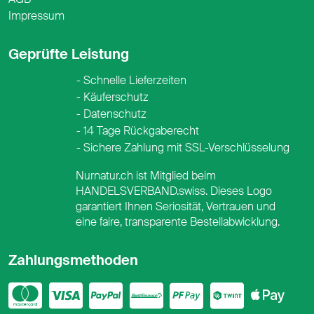
Impressum
Geprüfte Leistung
Schnelle Lieferzeiten
Käuferschutz
Datenschutz
14 Tage Rückgaberecht
Sichere Zahlung mit SSL-Verschlüsselung
Nurnatur.ch ist Mitglied beim
HANDELSVERBAND.swiss. Dieses Logo
garantiert Ihnen Seriosität, Vertrauen und
eine faire, transparente Bestellabwicklung.
Zahlungsmethoden
Mastercard
Visa
PayPal
PostFinance
PostFina
Twint
App