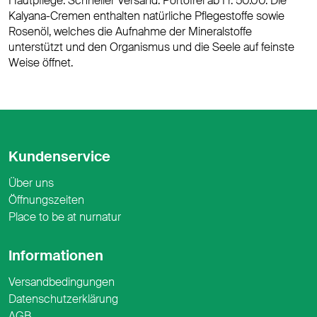
Hautpflege. Schneller Versand. Portofrei ab Fr. 50.00. Die
Kalyana-Cremen enthalten natürliche Pflegestoffe sowie
Rosenöl, welches die Aufnahme der Mineralstoffe
unterstützt und den Organismus und die Seele auf feinste
Weise öffnet.
Kundenservice
Über uns
Öffnungszeiten
Place to be at nurnatur
Informationen
Versandbedingungen
Datenschutzerklärung
AGB