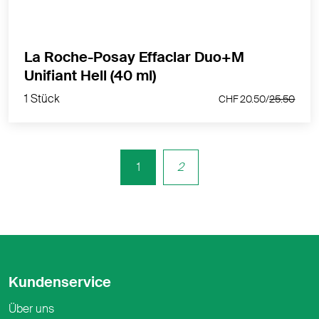
La Roche-Posay Effaclar Duo+M
1 Stück
Unifiant Hell (40 ml)
CHF 20.50/
25.50
1 Stück
CHF 20.50/
25.50
1
2
Kundenservice
Über uns