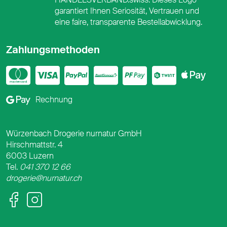
garantiert Ihnen Seriosität, Vertrauen und
eine faire, transparente Bestellabwicklung.
Zahlungsmethoden
Mastercard
Visa
PayPal
PostFinance
PostFina
Twint
App
Google Pay
Rechnung
Würzenbach Drogerie nurnatur GmbH
Hirschmattstr. 4
6003 Luzern
Tel.
041 370 12 66
drogerie@nurnatur.ch
Facebook
Instagram