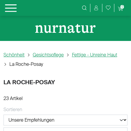
0
Produktsuche
Schönheit
Gesichtspflege
Fettige - Unreine Haut
La Roche-Posay
LA ROCHE-POSAY
23 Artikel
Sortieren