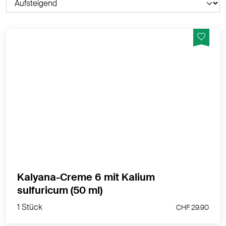
ist die ideale Nachtcreme!
MEHR PRODUKTINFOS
Kalyana-Creme 6 mit Kalium
1 Stück
sulfuricum (50 ml)
CHF 29.90
1 Stück
CHF 29.90