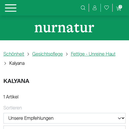
0
Produktsuche
Schönheit
Gesichtspflege
Fettige - Unreine Haut
Kalyana
KALYANA
1 Artikel
Sortieren