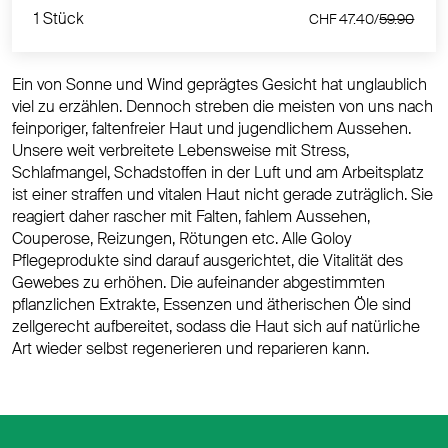
1 Stück
CHF 47.40/
59.90
Ein von Sonne und Wind geprägtes Gesicht hat unglaublich
viel zu erzählen. Dennoch streben die meisten von uns nach
feinporiger, faltenfreier Haut und jugendlichem Aussehen.
Unsere weit verbreitete Lebensweise mit Stress,
Schlafmangel, Schadstoffen in der Luft und am Arbeitsplatz
ist einer straffen und vitalen Haut nicht gerade zuträglich. Sie
reagiert daher rascher mit Falten, fahlem Aussehen,
Couperose, Reizungen, Rötungen etc. Alle Goloy
Pflegeprodukte sind darauf ausgerichtet, die Vitalität des
Gewebes zu erhöhen. Die aufeinander abgestimmten
pflanzlichen Extrakte, Essenzen und ätherischen Öle sind
zellgerecht aufbereitet, sodass die Haut sich auf natürliche
Art wieder selbst regenerieren und reparieren kann.