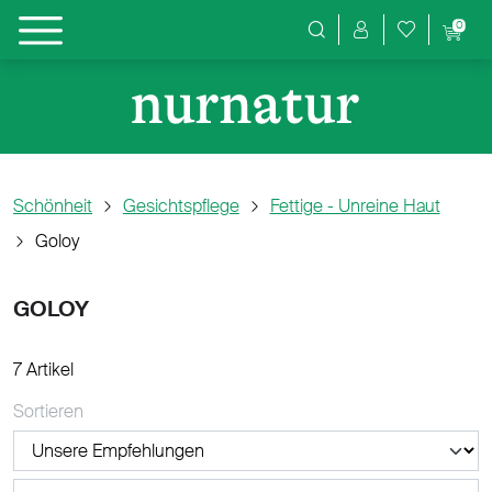
0
Produktsuche
Schönheit
Gesichtspflege
Fettige - Unreine Haut
Goloy
GOLOY
7 Artikel
Sortieren