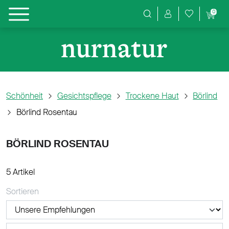
0
Produktsuche
Schönheit
Gesichtspflege
Trockene Haut
Börlind
Börlind Rosentau
BÖRLIND ROSENTAU
5 Artikel
Sortieren