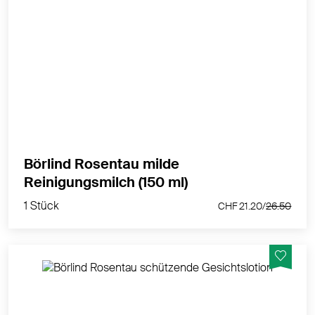
Reinigend. Schützend. Mild.
MEHR PRODUKTINFOS
Börlind Rosentau milde
1 Stück
Reinigungsmilch (150 ml)
CHF 21.20/
26.50
1 Stück
CHF 21.20/
26.50