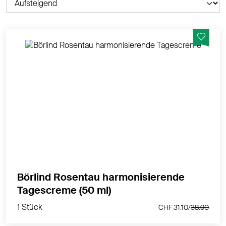
Harmonisierend. Schützend. Feuchtigkeitsspendend.
MEHR PRODUKTINFOS
Börlind Rosentau harmonisierende
1 Stück
Tagescreme (50 ml)
CHF 31.10/
38.90
1 Stück
CHF 31.10/
38.90