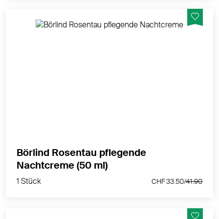
Pflegend. Schützend. Festigend.
MEHR PRODUKTINFOS
Börlind Rosentau pflegende
1 Stück
Nachtcreme (50 ml)
CHF 33.50/
41.90
1 Stück
CHF 33.50/
41.90