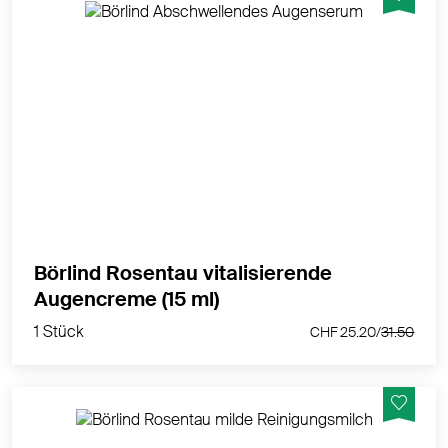
Vitalisierend. Schützend. Glättend.
MEHR PRODUKTINFOS
Börlind Rosentau vitalisierende
1 Stück
Augencreme (15 ml)
CHF 25.20/
31.50
1 Stück
CHF 25.20/
31.50