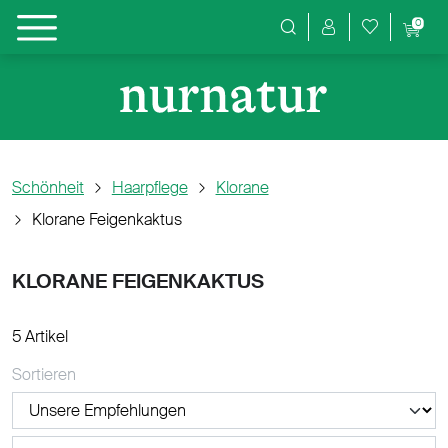
0
Produktsuche
Schönheit
Haarpflege
Klorane
Klorane Feigenkaktus
KLORANE FEIGENKAKTUS
5 Artikel
Sortieren