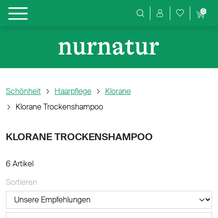
0
Produktsuche
Schönheit
Haarpflege
Klorane
Klorane Trockenshampoo
KLORANE TROCKENSHAMPOO
6 Artikel
Sortieren